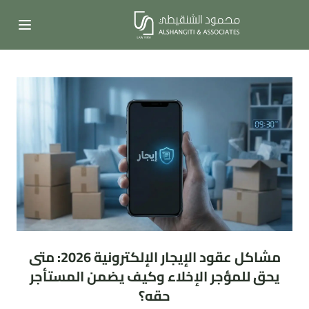
مشاكل عقود الإيجار الإلكترونية 2026: متى
يحق للمؤجر الإخلاء وكيف يضمن المستأجر
حقه؟