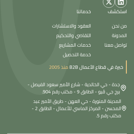
استكشف
خدماتنا
من نحن
العقود والاستشارات
المدونة
التقاضي والتحكيم
تواصل معنا
خدمات المشاريع
خدمة التحصيل
خبرة في قطاع الأعمال B2B
منذ 2005
جدة - حي الخالدية - شارع الأمير سعود الفيصل -
برج جي ڤيو - الطابق 9 - مكتب رقم 904.
المدينة المنورة - حي العهن - طريق الأمير عبد
المحسن - المركز الماسي للأعمال - الطابق 2 -
مكتب رقم 5.