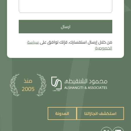
ارسال
ارسال
من خلال إرسال استفسارك، فإنك توافق على
سياسة
الخصوصية
منذ
2005
استكشف انجازاتنا
المدونة
استكشف انجازاتنا
المدونة