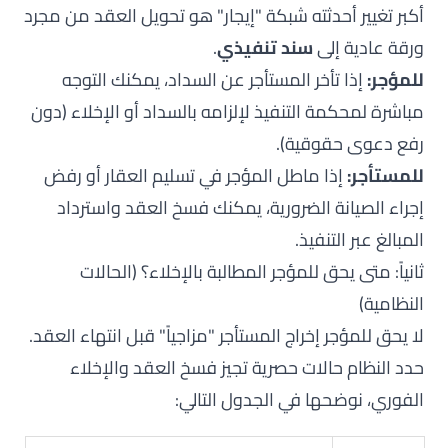
أكبر تغيير أحدثته شبكة "
إيجار
" هو تحويل العقد من مجرد
ورقة عادية إلى
سند تنفيذي
.
للمؤجر:
إذا تأخر المستأجر عن السداد، يمكنك التوجه
مباشرة لمحكمة التنفيذ لإلزامه بالسداد أو الإخلاء (دون
رفع دعوى حقوقية).
للمستأجر:
إذا ماطل المؤجر في تسليم العقار أو رفض
إجراء الصيانة الضرورية، يمكنك فسخ العقد واسترداد
المبالغ عبر التنفيذ.
ثانياً: متى يحق للمؤجر المطالبة بالإخلاء؟ (الحالات
النظامية)
لا يحق للمؤجر إخراج المستأجر "مزاجياً" قبل انتهاء العقد.
حدد النظام حالات حصرية تجيز فسخ العقد والإخلاء
الفوري، نوضحها في الجدول التالي: