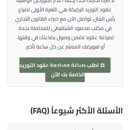
لا تترك تجارتك تحت رحمة أعذار الموردين الواهية.
عقود التوريد الركيكة هي الثغرة الأولى لضياع
رأس المال. تواصل الآن مع خبراء القانون التجاري
في مكتب محمود الشنقيطي للمحاماة بجدة
لصياغة عقود تضمن وصول بضاعتك في وقتها،
أو تعويضك المباشر عن كل ساعة تأخير.
⚖️ اطلب صياغة ومراجعة عقود التوريد
الخاصة بك الآن
الأسئلة الأكثر شيوعاً (FAQ)