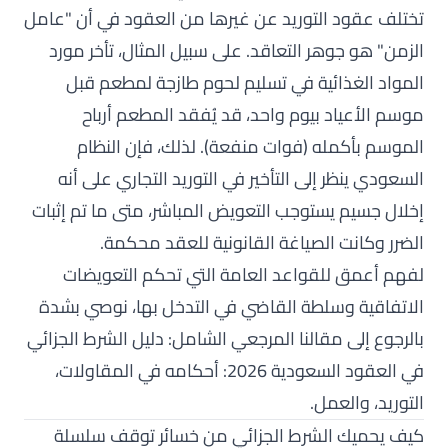
تختلف عقود التوريد عن غيرها من العقود في أن "عامل
الزمن" هو جوهر التعاقد. على سبيل المثال، تأخر مورد
المواد الغذائية في تسليم لحوم طازجة لمطعم قبل
موسم الأعياد بيوم واحد، قد يُفقد المطعم أرباح
الموسم بأكمله (فوات منفعة). لذلك، فإن النظام
السعودي ينظر إلى التأخير في التوريد التجاري على أنه
إخلال جسيم يستوجب التعويض المباشر، متى ما تم إثبات
الضرر وكانت الصياغة القانونية للعقد محكمة.
لفهم أعمق للقواعد العامة التي تحكم التعويضات
الاتفاقية وسلطة القاضي في التدخل بها، نوصي بشدة
بالرجوع إلى مقالنا المرجعي الشامل:
دليل الشرط الجزائي
في العقود السعودية 2026: أحكامه في المقاولات،
التوريد، والعمل
.
كيف يحميك الشرط الجزائي من خسائر توقف سلسلة