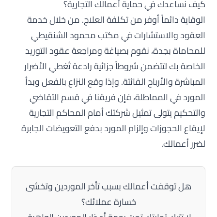
كيف نساعدك في حماية أعمالك التجارية؟
الوقاية دائماً أوفر من تكلفة العلاج. من خلال خدمة
العقود والاستشارات
في مكتب محمود الشنقيطي
للمحاماة بجدة، نقوم بصياغة ومراجعة عقود التوريد
الخاصة بك لتتضمن شروطاً جزائية رادعة تُغطي الأضرار
المباشرة والأرباح الفائتة. وإذا وقع النزاع بالفعل وبدأ
المورد في المماطلة، فإن فريقنا في قسم
التقاضي
والتحكيم
يتولى تمثيل شركتك أمام المحاكم التجارية
لإيقاع الحجوزات وإلزام المورد بدفع التعويضات الجابرة
لضرر أعمالك.
هل توقفت أعمالك بسبب تأخر الموردين وتخشى
خسارة عملائك؟