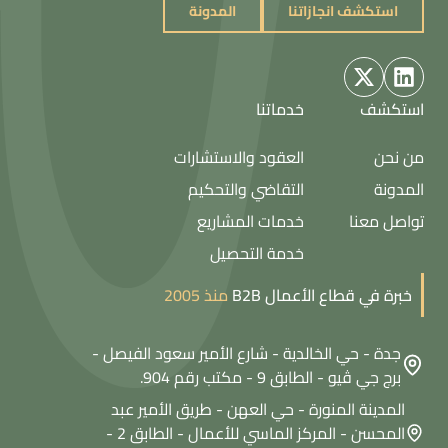
استكشف انجازاتنا
المدونة
استكشف انجازاتنا
المدونة
استكشف
خدماتنا
من نحن
العقود والاستشارات
المدونة
التقاضي والتحكيم
تواصل معنا
خدمات المشاريع
خدمة التحصيل
خبرة في قطاع الأعمال B2B
منذ 2005
جدة - حي الخالدية - شارع الأمير سعود الفيصل -
برج جي ڤيو - الطابق 9 - مكتب رقم 904.
المدينة المنورة - حي العهن - طريق الأمير عبد
المحسن - المركز الماسي للأعمال - الطابق 2 -