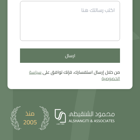
ارسال
ارسال
من خلال إرسال استفسارك، فإنك توافق على
سياسة
الخصوصية
منذ
2005