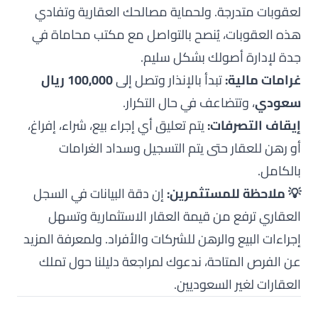
لعقوبات متدرجة. ولحماية مصالحك العقارية وتفادي
هذه العقوبات، يُنصح بالتواصل مع
مكتب محاماة في
جدة
لإدارة أصولك بشكل سليم.
غرامات مالية:
تبدأ بالإنذار وتصل إلى
100,000 ريال
سعودي
، وتتضاعف في حال التكرار.
إيقاف التصرفات:
يتم تعليق أي إجراء بيع، شراء، إفراغ،
أو رهن للعقار حتى يتم التسجيل وسداد الغرامات
بالكامل.
💡 ملاحظة للمستثمرين:
إن دقة البيانات في السجل
العقاري ترفع من قيمة العقار الاستثمارية وتسهل
إجراءات البيع والرهن للشركات والأفراد. ولمعرفة المزيد
عن الفرص المتاحة، ندعوك لمراجعة دليلنا حول
تملك
العقارات لغير السعوديين
.