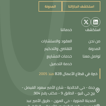
استكشف انجازاتنا
المدونة
استكشف انجازاتنا
المدونة
استكشف
خدماتنا
من نحن
العقود والاستشارات
المدونة
التقاضي والتحكيم
تواصل معنا
خدمات المشاريع
خدمة التحصيل
خبرة في قطاع الأعمال B2B
منذ 2005
جدة - حي الخالدية - شارع الأمير سعود الفيصل -
برج جي ڤيو - الطابق 9 - مكتب رقم 904.
المدينة المنورة - حي العهن - طريق الأمير عبد