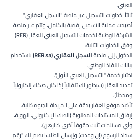
العيني.
ثالثاً: خطوات التسجيل عبر منصة "السجل العقاري"
أصبحت عملية التسجيل رقمية بالكامل، وتتم عبر منصة
الشركة الوطنية لخدمات التسجيل العيني للعقار (RER)
وفق الخطوات التالية:
الدخول إلى منصة
السجل العقاري (
RER.sa
)
باستخدام
بيانات النفاذ الوطني.
اختيار خدمة "التسجيل العيني الأول".
تحديد العقار (سيظهر لك تلقائياً إذا كان صكك إلكترونياً
ومحدثاً).
تأكيد موقع العقار بدقة على الخريطة الجيومكانية.
إرفاق المستندات المطلوبة (الصك الإلكتروني، الهوية،
وأي مستندات تثبت حقوقاً أخرى كالرهن).
سداد الرسوم (إن وجدت) وإرسال الطلب ليصدر لك "رقم