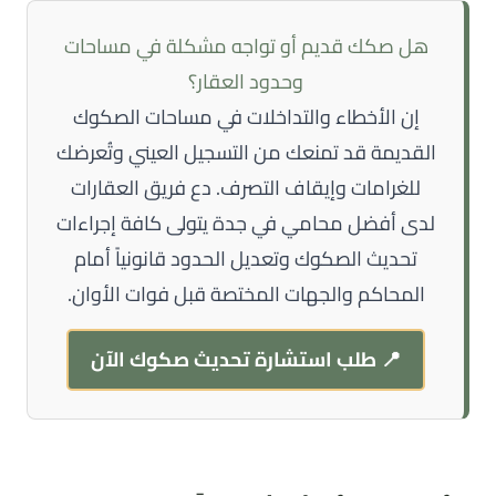
هل صكك قديم أو تواجه مشكلة في مساحات
وحدود العقار؟
إن الأخطاء والتداخلات في مساحات الصكوك
القديمة قد تمنعك من التسجيل العيني وتُعرضك
للغرامات وإيقاف التصرف. دع فريق العقارات
لدى
أفضل محامي في جدة
يتولى كافة إجراءات
تحديث الصكوك وتعديل الحدود قانونياً أمام
المحاكم والجهات المختصة قبل فوات الأوان.
📍 طلب استشارة تحديث صكوك الآن